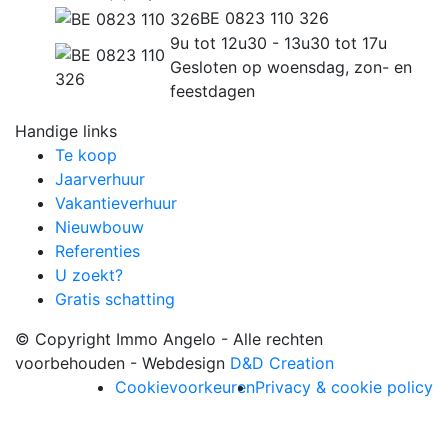
BE 0823 110 326
9u tot 12u30 - 13u30 tot 17u
Gesloten op woensdag, zon- en
feestdagen
Handige links
Te koop
Jaarverhuur
Vakantieverhuur
Nieuwbouw
Referenties
U zoekt?
Gratis schatting
© Copyright Immo Angelo - Alle rechten
voorbehouden - Webdesign
D&D Creation
Cookievoorkeuren
Privacy & cookie policy