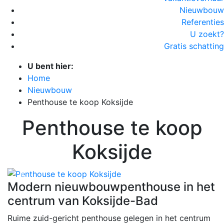
Nieuwbouw
Referenties
U zoekt?
Gratis schatting
U bent hier:
Home
Nieuwbouw
Penthouse te koop Koksijde
Penthouse te koop
Koksijde
Vorige
Volge
Modern nieuwbouwpenthouse in het
centrum van Koksijde-Bad
Ruime zuid-gericht penthouse gelegen in het centrum