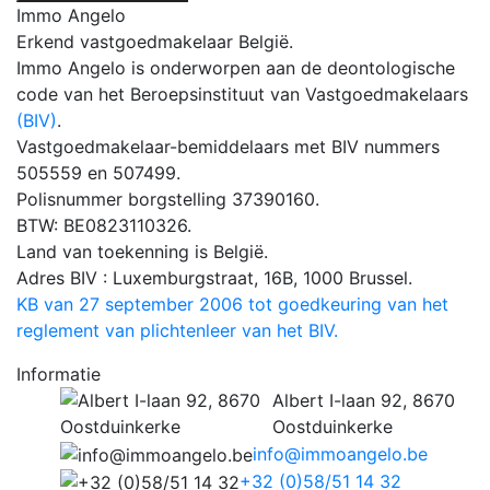
Immo Angelo
Erkend vastgoedmakelaar België.
Immo Angelo is onderworpen aan de deontologische
code van het Beroepsinstituut van Vastgoedmakelaars
(BIV)
.
Vastgoedmakelaar-bemiddelaars met BIV nummers
505559 en 507499.
Polisnummer borgstelling 37390160.
BTW: BE0823110326.
Land van toekenning is België.
Adres BIV : Luxemburgstraat, 16B, 1000 Brussel.
KB van 27 september 2006 tot goedkeuring van het
reglement van plichtenleer van het BIV.
Informatie
Albert I-laan 92, 8670
Oostduinkerke
info@immoangelo.be
+32 (0)58/51 14 32