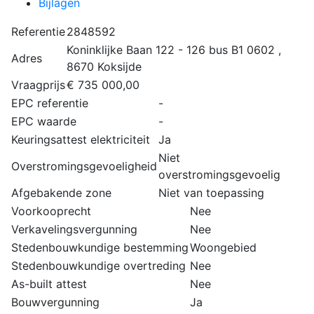
Bijlagen
Referentie
2848592
Koninklijke Baan 122 - 126 bus B1 0602 ,
Adres
8670 Koksijde
Vraagprijs
€ 735 000,00
EPC referentie
-
EPC waarde
-
Keuringsattest elektriciteit
Ja
Niet
Overstromingsgevoeligheid
overstromingsgevoelig
Afgebakende zone
Niet van toepassing
Voorkooprecht
Nee
Verkavelingsvergunning
Nee
Stedenbouwkundige bestemming
Woongebied
Stedenbouwkundige overtreding
Nee
As-built attest
Nee
Bouwvergunning
Ja