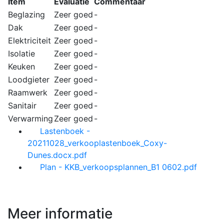
Item
Evaluatie
Commentaar
Beglazing
Zeer goed
-
Dak
Zeer goed
-
Elektriciteit
Zeer goed
-
Isolatie
Zeer goed
-
Keuken
Zeer goed
-
Loodgieter
Zeer goed
-
Raamwerk
Zeer goed
-
Sanitair
Zeer goed
-
Verwarming
Zeer goed
-
Lastenboek -
20211028_verkooplastenboek_Coxy-
Dunes.docx.pdf
Plan - KKB_verkoopsplannen_B1 0602.pdf
Meer informatie