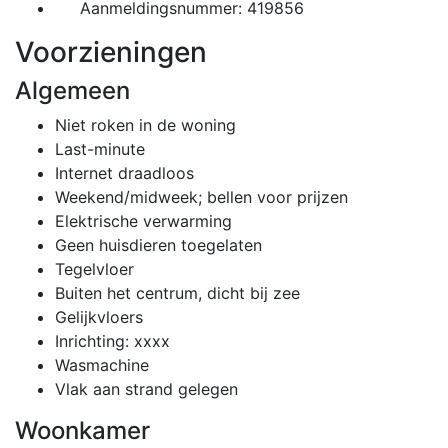
Aanmeldingsnummer: 419856
Voorzieningen
Algemeen
Niet roken in de woning
Last-minute
Internet draadloos
Weekend/midweek; bellen voor prijzen
Elektrische verwarming
Geen huisdieren toegelaten
Tegelvloer
Buiten het centrum, dicht bij zee
Gelijkvloers
Inrichting: xxxx
Wasmachine
Vlak aan strand gelegen
Woonkamer