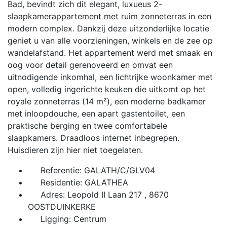
Bad, bevindt zich dit elegant, luxueus 2-
slaapkamerappartement met ruim zonneterras in een
modern complex. Dankzij deze uitzonderlijke locatie
geniet u van alle voorzieningen, winkels en de zee op
wandelafstand. Het appartement werd met smaak en
oog voor detail gerenoveerd en omvat een
uitnodigende inkomhal, een lichtrijke woonkamer met
open, volledig ingerichte keuken die uitkomt op het
royale zonneterras (14 m²), een moderne badkamer
met inloopdouche, een apart gastentoilet, een
praktische berging en twee comfortabele
slaapkamers. Draadloos internet inbegrepen.
Huisdieren zijn hier niet toegelaten.
Referentie: GALATH/C/GLV04
Residentie: GALATHEA
Adres: Leopold II Laan 217 , 8670
OOSTDUINKERKE
Ligging: Centrum