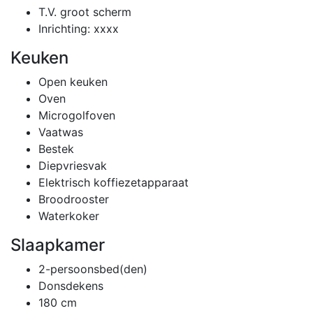
T.V. groot scherm
Inrichting: xxxx
Keuken
Open keuken
Oven
Microgolfoven
Vaatwas
Bestek
Diepvriesvak
Elektrisch koffiezetapparaat
Broodrooster
Waterkoker
Slaapkamer
2-persoonsbed(den)
Donsdekens
180 cm