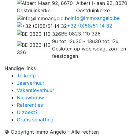
Albert I-laan 92, 8670
Oostduinkerke
info@immoangelo.be
+32 (0)58/51 14 32
BE 0823 110 326
9u tot 12u30 - 13u30 tot 17u
Gesloten op woensdag, zon- en
feestdagen
Handige links
Te koop
Jaarverhuur
Vakantieverhuur
Nieuwbouw
Referenties
U zoekt?
Gratis schatting
© Copyright Immo Angelo - Alle rechten