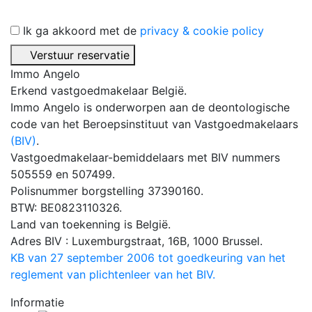
Ik ga akkoord met de
privacy & cookie policy
Verstuur reservatie
Immo Angelo
Erkend vastgoedmakelaar België.
Immo Angelo is onderworpen aan de deontologische
code van het Beroepsinstituut van Vastgoedmakelaars
(BIV)
.
Vastgoedmakelaar-bemiddelaars met BIV nummers
505559 en 507499.
Polisnummer borgstelling 37390160.
BTW: BE0823110326.
Land van toekenning is België.
Adres BIV : Luxemburgstraat, 16B, 1000 Brussel.
KB van 27 september 2006 tot goedkeuring van het
reglement van plichtenleer van het BIV.
Informatie