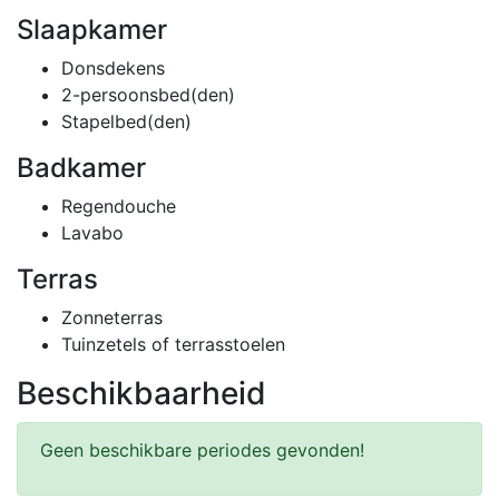
Slaapkamer
Donsdekens
2-persoonsbed(den)
Stapelbed(den)
Badkamer
Regendouche
Lavabo
Terras
Zonneterras
Tuinzetels of terrasstoelen
Beschikbaarheid
Geen beschikbare periodes gevonden!